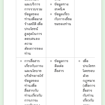
และบริการ
ข้อมูลทาง
การรวบรวม
เทคนิค
ข้อมูลของ
ข้อมูลเกี่ยว
ท่านเพื่อมาส
กับการเยี่ยม
ร้างสถิติ เพื่อ
ชมของท่าน
ประโยชน์
สูงสุดในการ
ตอบสนอง
ความ
ต้องการของ
ท่าน
การสื่อสาร
ข้อมูลการ
เพื่อ
เกี่ยวกับภาระ
ติดต่อ
ประโยชน์
และนโยบาย
สื่อสาร
โดยชอบ
บริษัทอาจใช้
ด้วย
ข้อมูลของ
กฎหมาย
ท่านเพื่อ
(เพื่อการ
สื่อสารกับ
สื่อสาร
ท่านเกี่ยวกับ
กับท่าน
การภาระ
เกี่ยวกับ