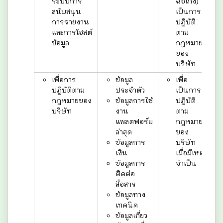
ระบบการ
ฉ้อโกง)
สนับสนุน
เป็นการ
การรายงาน
ปฏิบัติ
และการโฮสต์
ตาม
ข้อมูล
กฎหมาย
ของ
บริษัท
เพื่อการ
ข้อมูล
เพื่อ
ปฏิบัติตาม
ประจำตัว
เป็นการ
กฎหมายของ
ข้อมูลการใช้
ปฏิบัติ
บริษัท
งาน
ตาม
แพลตฟอร์ม
กฎหมาย
ล่าสุด
ของ
ข้อมูลการ
บริษัท
เงิน
เมื่อมีเหตุ
ข้อมูลการ
จำเป็น
ติดต่อ
สื่อสาร
ข้อมูลทาง
เทคนิค
ข้อมูลเกี่ยว