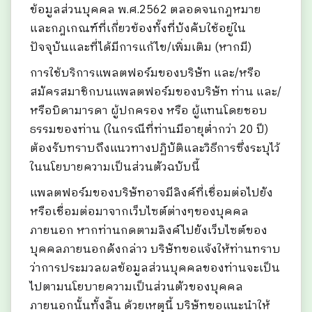
ข้อมูลส่วนบุคคล พ.ศ.2562 ตลอดจนกฎหมาย
และกฎเกณฑ์ที่เกี่ยวข้องทั้งที่บังคับใช้อยู่ใน
ปัจจุบันและที่ได้มีการแก้ไข/เพิ่มเติม (หากมี)
การใช้บริการแพลตฟอร์มของบริษัท และ/หรือ
สมัครสมาชิกบนแพลตฟอร์มของบริษัท ท่าน และ/
หรือบิดามารดา ผู้ปกครอง หรือ ผู้แทนโดยชอบ
ธรรมของท่าน (ในกรณีที่ท่านมีอายุต่ำกว่า 20 ปี)
ต้องรับทราบถึงแนวทางปฏิบัติและวิธีการซึ่งระบุไว้
ในนโยบายความเป็นส่วนตัวฉบับนี้
แพลตฟอร์มของบริษัทอาจมีลิงค์ที่เชื่อมต่อไปยัง
หรือเชื่อมต่อมาจากเว็บไซต์ต่างๆของบุคคล
ภายนอก หากท่านกดตามลิงค์ไปยังเว็บไซต์ของ
บุคคลภายนอกดังกล่าว บริษัทขอแจ้งให้ท่านทราบ
ว่าการประมวลผลข้อมูลส่วนบุคคลของท่านจะเป็น
ไปตามนโยบายความเป็นส่วนตัวของบุคคล
ภายนอกนั้นทั้งสิ้น ด้วยเหตุนี้ บริษัทขอแนะนำให้