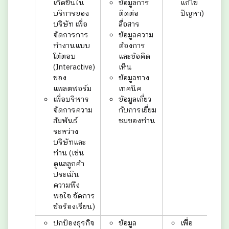
เกิดขึ้นใน
ข้อมูลการ
แก้ไข
บริการของ
ติดต่อ
ปัญหา)
บริษัท เพื่อ
สื่อสาร
จัดการการ
ข้อมูลความ
ทำงานแบบ
ต้องการ
โต้ตอบ
และข้อคิด
(Interactive)
เห็น
ของ
ข้อมูลทาง
แพลตฟอร์ม
เทคนิค
เพื่อบริหาร
ข้อมูลเกี่ยว
จัดการความ
กับการเยี่ยม
สัมพันธ์
ชมของท่าน
ระหว่าง
บริษัทและ
ท่าน (เช่น
ดูแลลูกค้า
ประเมิน
ความพึง
พอใจ จัดการ
ข้อร้องเรียน)
ปกป้องธุรกิจ
ข้อมูล
เพื่อ