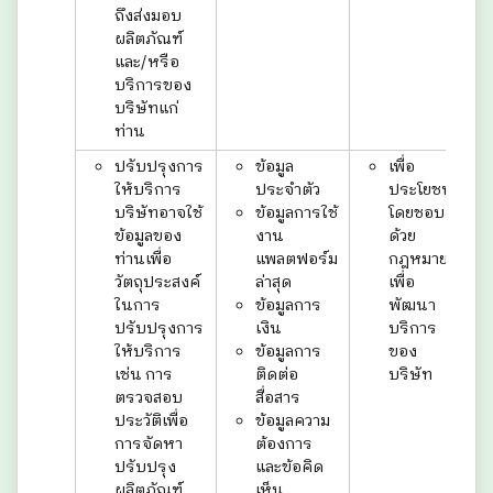
ถึงส่งมอบ
ผลิตภัณฑ์
และ/หรือ
บริการของ
บริษัทแก่
ท่าน
ปรับปรุงการ
ข้อมูล
เพื่อ
ให้บริการ
ประจำตัว
ประโยชน์
บริษัทอาจใช้
ข้อมูลการใช้
โดยชอบ
ข้อมูลของ
งาน
ด้วย
ท่านเพื่อ
แพลตฟอร์ม
กฎหมาย
วัตถุประสงค์
ล่าสุด
เพื่อ
ในการ
ข้อมูลการ
พัฒนา
ปรับปรุงการ
เงิน
บริการ
ให้บริการ
ข้อมูลการ
ของ
เช่น การ
ติดต่อ
บริษัท
ตรวจสอบ
สื่อสาร
ประวัติเพื่อ
ข้อมูลความ
การจัดหา
ต้องการ
ปรับปรุง
และข้อคิด
ผลิตภัณฑ์
เห็น